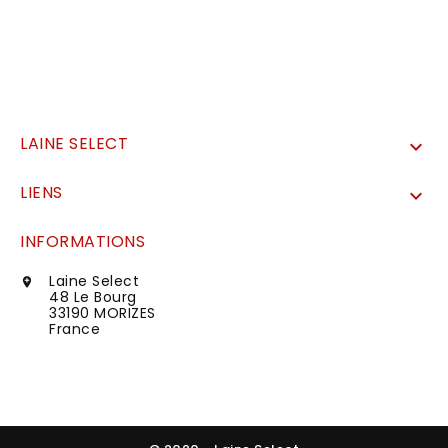
LAINE SELECT

LIENS

INFORMATIONS
Laine Select

48 Le Bourg
33190 MORIZES
France