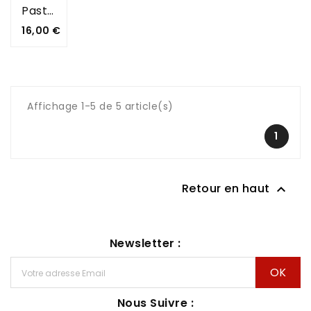
Pastora
Prix
16,00 €
Affichage 1-5 de 5 article(s)
1
Retour en haut

Newsletter :
Nous Suivre :