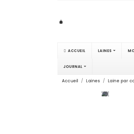

ACCUEIL
LAINES
MO
JOURNAL
Accueil
Laines
Laine par c