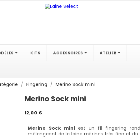
DÈLES
KITS
ACCESSOIRES
ATELIER
atégorie
Fingering
Merino Sock mini
Merino Sock mini
12,00 €
Merino Sock mini
est un fil fingering ron
mélangeant de la laine mérinos très fine et du 