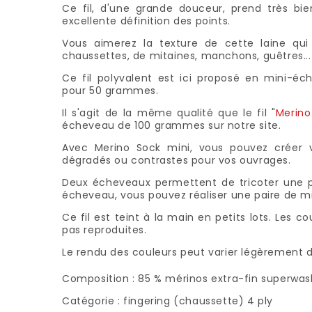
Ce fil, d'une grande douceur, prend très bi
excellente définition des points.
Vous aimerez la texture de cette laine qui 
chaussettes, de mitaines, manchons, guêtres...
Ce fil polyvalent est ici proposé en mini-é
pour 50 grammes.
Il s'agit de la même qualité que le fil "
Merino
écheveau de 100 grammes sur notre site.
Avec Merino Sock mini, vous pouvez créer 
dégradés ou contrastes pour vos ouvrages.
Deux écheveaux permettent de tricoter une p
écheveau, vous pouvez réaliser une paire de m
Ce fil est teint à la main en petits lots. Les c
pas reproduites.
Le rendu des couleurs peut varier légèrement d
Composition : 85 % mérinos extra-fin superwas
Catégorie : fingering (chaussette) 4 ply