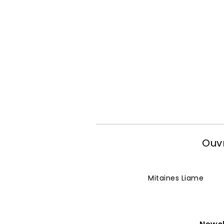
Ouvr
Mitaines Liame