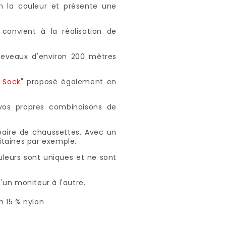
en la couleur et présente une
convient à la réalisation de
cheveaux d'environ 200 mètres
 Sock
" proposé également en
vos propres combinaisons de
aire de chaussettes. Avec un
itaines par exemple.
ouleurs sont uniques et ne sont
'un moniteur à l'autre.
h 15 % nylon