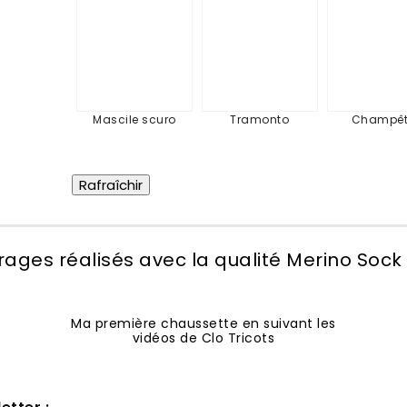
Mascile
Tramonto
Cha
scuro
Mascile scuro
Tramonto
Champêt
ages réalisés avec la qualité Merino Sock
Ma première chaussette en suivant les
vidéos de Clo Tricots