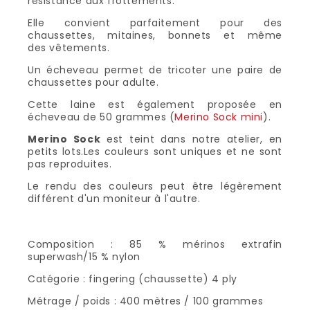
résistance aux frottements.
Elle convient parfaitement pour des
chaussettes, mitaines, bonnets et même
des vêtements.
Un écheveau permet de tricoter une paire de
chaussettes pour adulte.
Cette laine est également proposée en
écheveau de 50 grammes (
Merino Sock mini
).
Merino Sock
est teint dans notre atelier, en
petits lots.Les couleurs sont uniques et ne sont
pas reproduites.
Le rendu des couleurs peut être légèrement
différent d'un moniteur à l'autre.
Composition : 85 % mérinos extrafin
superwash/15 % nylon
Catégorie : fingering (chaussette) 4 ply
Métrage / poids : 400 mètres / 100 grammes