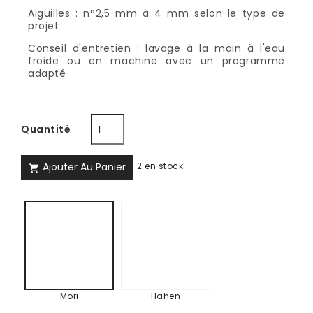
Aiguilles : n°2,5 mm à 4 mm selon le type de
projet
Conseil d'entretien : lavage à la main à l'eau
froide ou en machine avec un programme
adapté
Quantité
Ajouter Au Panier
2 en stock

Hahen
Mori
Mori
Hahen