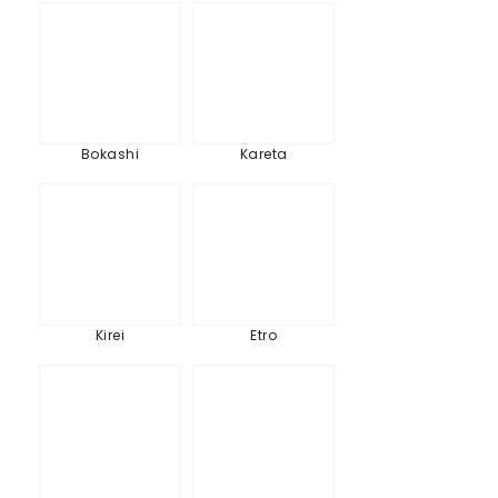
Bokashi
Kareta
Bokashi
Kareta
Kirei
Etro
Kirei
Etro
Hiver
Eclats
en
de
forêt
décembre