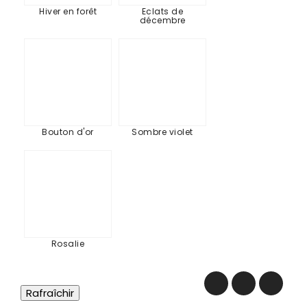
Hiver en forêt
Eclats de
décembre
Bouton
Sombre
d'or
violet
Bouton d'or
Sombre violet
Rosalie
Rosalie