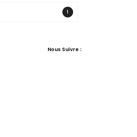
1
Nous Suivre :