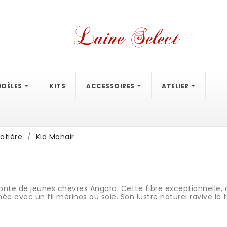
DÈLES
KITS
ACCESSOIRES
ATELIER
atière
Kid Mohair
tonte de jeunes chèvres Angora. Cette fibre exceptionnelle,
e avec un fil mérinos ou soie. Son lustre naturel ravive la t