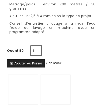
Métrage/poids : environ 200 mètres / 50
grammes
Aiguilles : n°2,5 à 4 mm selon le type de projet
Conseil d'entretien : lavage à la main l'eau
froide ou lavage en machine avec un
programme adapté
Quantité
Ajouter Au Panier
2 en stock

Frutti
Smalti