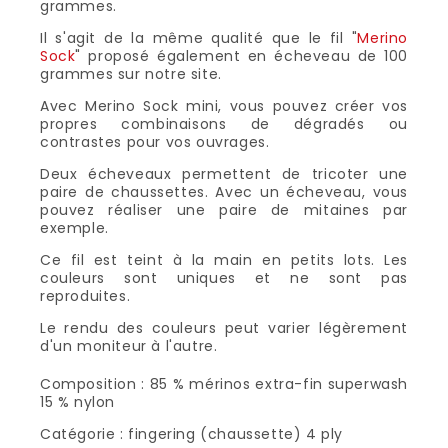
grammes.
Il s'agit de la même qualité que le fil "
Merino
Sock
" proposé également en écheveau de 100
grammes sur notre site.
Avec Merino Sock mini, vous pouvez créer vos
propres combinaisons de dégradés ou
contrastes pour vos ouvrages.
Deux écheveaux permettent de tricoter une
paire de chaussettes. Avec un écheveau, vous
pouvez réaliser une paire de mitaines par
exemple.
Ce fil est teint à la main en petits lots. Les
couleurs sont uniques et ne sont pas
reproduites.
Le rendu des couleurs peut varier légèrement
d'un moniteur à l'autre.
Composition : 85 % mérinos extra-fin superwash
15 % nylon
Catégorie : fingering (chaussette) 4 ply