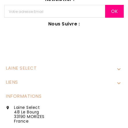
Nous Suivre :
LAINE SELECT

LIENS

INFORMATIONS
Laine Select

48 Le Bourg
33190 MORIZES
France