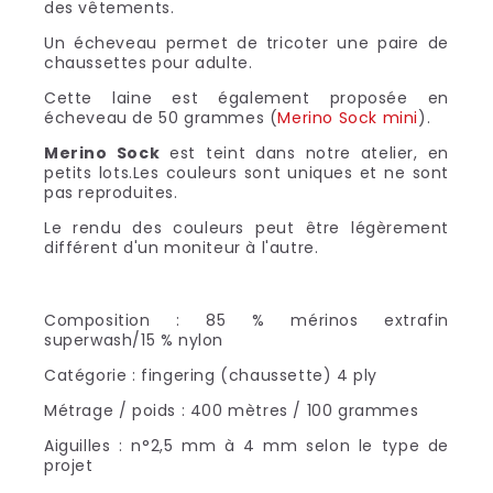
des vêtements.
Un écheveau permet de tricoter une paire de
chaussettes pour adulte.
Cette laine est également proposée en
écheveau de 50 grammes (
Merino Sock mini
).
Merino Sock
est teint dans notre atelier, en
petits lots.Les couleurs sont uniques et ne sont
pas reproduites.
Le rendu des couleurs peut être légèrement
différent d'un moniteur à l'autre.
Composition : 85 % mérinos extrafin
superwash/15 % nylon
Catégorie : fingering (chaussette) 4 ply
Métrage / poids : 400 mètres / 100 grammes
Aiguilles : n°2,5 mm à 4 mm selon le type de
projet