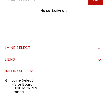
Nous Suivre :
LAINE SELECT

LIENS

INFORMATIONS
Laine Select

48 Le Bourg
33190 MORIZES
France