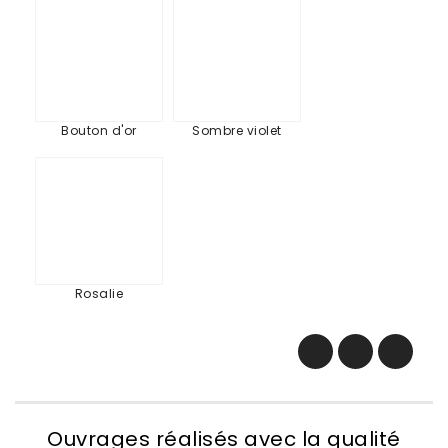
Bouton
Sombre
d'or
violet
Bouton d'or
Sombre violet
Rosalie
Rosalie
Ouvrages réalisés avec la qualité