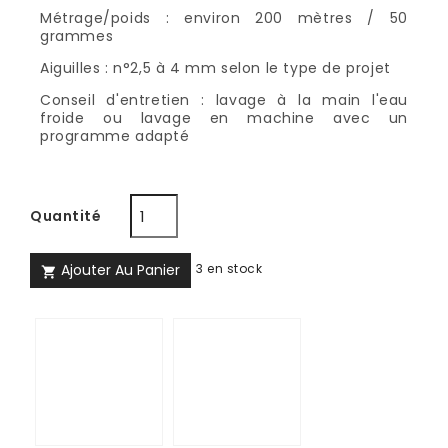
Métrage/poids : environ 200 mètres / 50
grammes
Aiguilles : n°2,5 à 4 mm selon le type de projet
Conseil d'entretien : lavage à la main l'eau
froide ou lavage en machine avec un
programme adapté
Quantité
Ajouter Au Panier
3 en stock

Frutti
Smalti