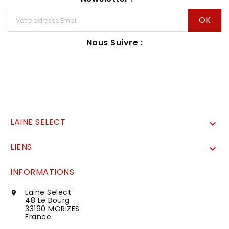
Nous Suivre :
LAINE SELECT

LIENS

INFORMATIONS
Laine Select

48 Le Bourg
33190 MORIZES
France