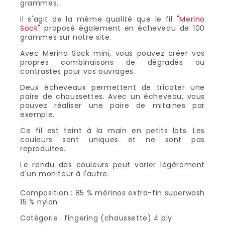
grammes.
Il s'agit de la même qualité que le fil "
Merino
Sock
" proposé également en écheveau de 100
grammes sur notre site.
Avec Merino Sock mini, vous pouvez créer vos
propres combinaisons de dégradés ou
contrastes pour vos ouvrages.
Deux écheveaux permettent de tricoter une
paire de chaussettes. Avec un écheveau, vous
pouvez réaliser une paire de mitaines par
exemple.
Ce fil est teint à la main en petits lots. Les
couleurs sont uniques et ne sont pas
reproduites.
Le rendu des couleurs peut varier légèrement
d'un moniteur à l'autre.
Composition : 85 % mérinos extra-fin superwash
15 % nylon
Catégorie : fingering (chaussette) 4 ply