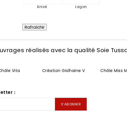
Anisé
Lagon
uvrages réalisés avec la qualité Soie Tuss
Châle Vita
Création Gislhaine V
Châle Miss M
etter :