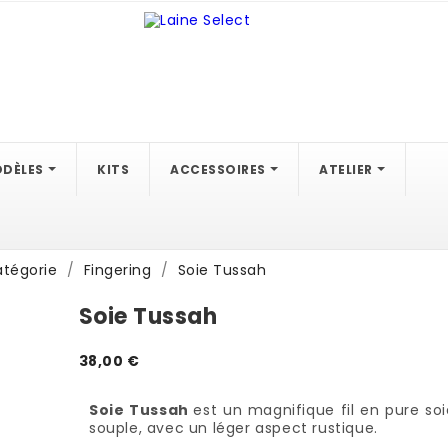
DÈLES
KITS
ACCESSOIRES
ATELIER
atégorie
Fingering
Soie Tussah
Soie Tussah
38,00 €
Soie Tussah
est un magnifique fil en pure soi
souple, avec un léger aspect rustique.