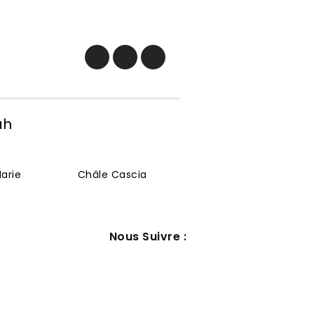
ah
arie
Châle Cascia
Nous Suivre :