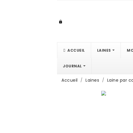

ACCUEIL
LAINES
MO
JOURNAL
Accueil
Laines
Laine par c