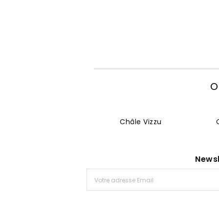
O
Châle Vizzu
Newsl