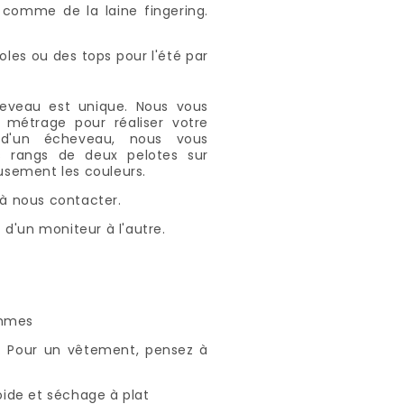
e comme de la laine fingering.
oles ou des tops pour l'été par
heveau est unique. Nous vous
métrage pour réaliser votre
s d'un écheveau, nous vous
s rangs de deux pelotes sur
usement les couleurs.
 à nous contacter.
 d'un moniteur à l'autre.
ammes
é. Pour un vêtement, pensez à
roide et séchage à plat