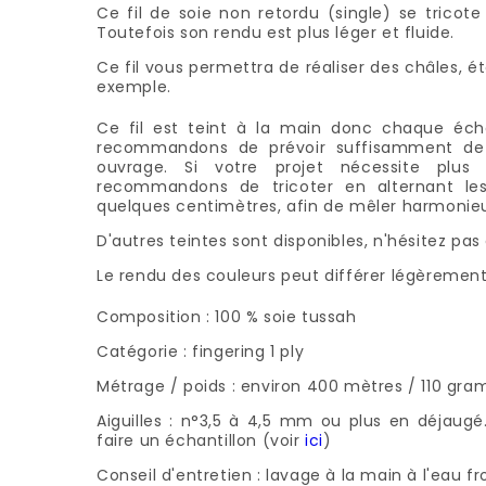
Ce fil de soie non retordu (single) se tricot
Toutefois son rendu est plus léger et fluide.
Ce fil vous permettra de réaliser des châles, ét
exemple.
Ce fil est teint à la main donc chaque éc
recommandons de prévoir suffisamment de 
ouvrage. Si votre projet nécessite plu
recommandons de tricoter en alternant le
quelques centimètres, afin de mêler harmonie
D'autres teintes sont disponibles, n'hésitez pas
Le rendu des couleurs peut différer légèrement
Composition : 100 % soie tussah
Catégorie : fingering 1 ply
Métrage / poids : environ 400 mètres / 110 gr
Aiguilles : n°3,5 à 4,5 mm ou plus en déjaug
faire un échantillon (voir
ici
)
Conseil d'entretien : lavage à la main à l'eau f