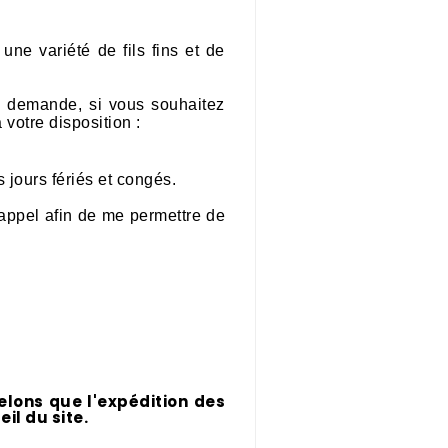
 une variété de fils fins et de
e demande, si vous souhaitez
 votre disposition :
 jours fériés et congés.
 appel afin de me permettre de
elons que l'expédition des
l du site.