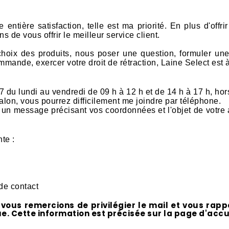
entière satisfaction, telle est ma priorité. En plus d'offrir
s de vous offrir le meilleur service client.
choix des produits, nous poser une question, formuler un
mmande, exercer votre droit de rétraction, Laine Select est à
 du lundi au vendredi de 09 h à 12 h et de 14 h à 17 h, hors
alon, vous pourrez difficilement me joindre par téléphone.
er un message précisant vos coordonnées et l'objet de votre
te :
de contact
 vous remercions de privilégier le mail et vous rapp
Cette information est précisée sur la page d'accuei