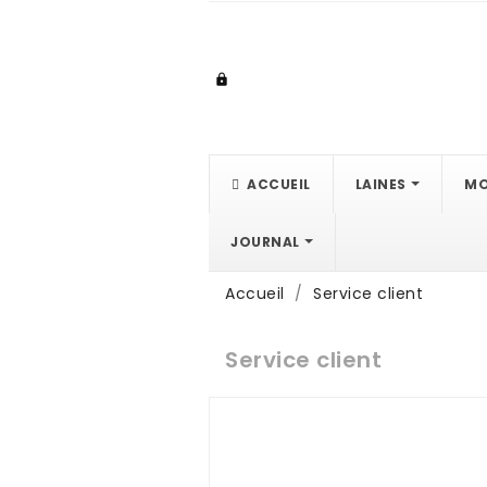

ACCUEIL
LAINES
MO
JOURNAL
Accueil
Service client
Service client