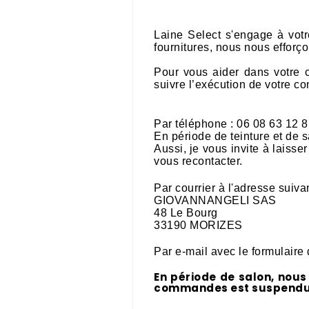
Laine Select s'engage à votre 
fournitures, nous nous efforçon
Pour vous aider dans votre 
suivre l’exécution de votre co
Par téléphone : 06 08 63 12 87
En période de teinture et de s
Aussi, je vous invite à laiss
vous recontacter.
Par courrier à l'adresse suivan
GIOVANNANGELI SAS
48 Le Bourg
33190 MORIZES
Par e-mail avec le formulaire 
En période de salon, nous
commandes est suspendue. 