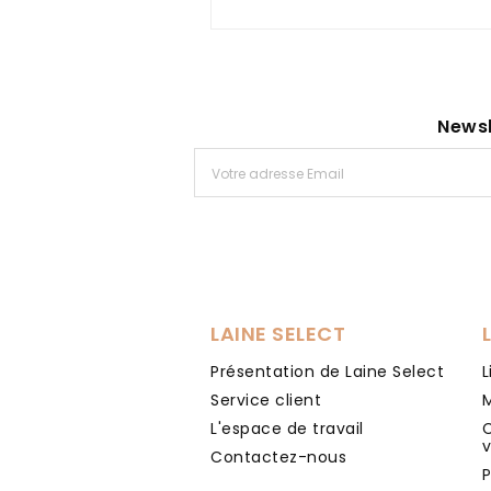
Newsl
LAINE SELECT
Présentation de Laine Select
L
Service client
M
L'espace de travail
C
Contactez-nous
P