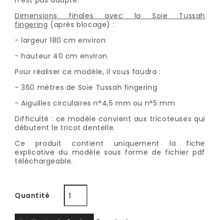
n'est pas adapté.
Dimensions finales avec la Soie Tussah
fingering
(après blocage) :
- largeur 180 cm environ
- hauteur 40 cm environ
Pour réaliser ce modèle, il vous faudra :
- 360 mètres de Soie Tussah fingering
- Aiguilles circulaires n°4,5 mm ou n°5 mm
Difficulté : ce modèle convient aux tricoteuses qui
débutent le tricot dentelle.
Ce produit contient uniquement la fiche
explicative du modèle sous forme de fichier pdf
téléchargeable.
Quantité