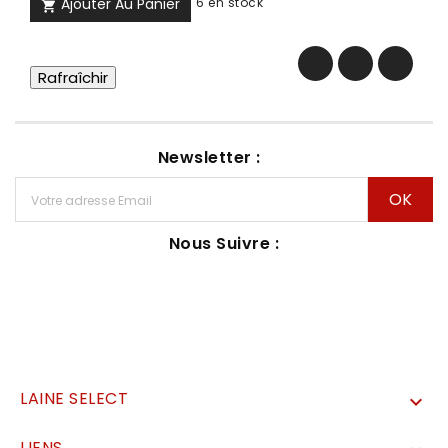
Ajouter Au Panier
6 en stock

Newsletter :
Nous Suivre :
LAINE SELECT

LIENS