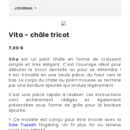
JOURNAL
Vita - châle tricot
7,00 €
Vita
est un petit châle en forme de croissant
simple et très élégant. C'est l'ouvrage idéal pour
débuter le tricot dentelle ou pour se détendre !
Il est travaillé en une seule pièce, du haut vers le
bas. Le corps du châle au point mousse se termine
par une bordure ajourée qui ondule légèrement.
C'est une pièce rapide à réaliser. Les instructions
sont entièrement rédigés et également
présentées sous forme de grille pour la bordure
ajourée.
‼️ Ce modèle est conçu pour être tricoté avec la
Soie Tussah
fingering. Un fil plus fin ou laineux