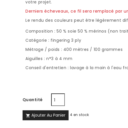
votre projet.
Derniers écheveaux, ce fil sera remplacé par u
Le rendu des couleurs peut être légèrement dif
Composition : 50 % soie 50 % mérinos (non tra
Catégorie : fingering 3 ply
Métrage / poids : 400 mètres / 100 grammes
Aiguilles : n°3 à 4 mm
Conseil d'entretien : lavage à la main à l'eau f
Quantité
Ajouter Au Panier
4 en stock
