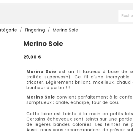
atégorie
Fingering
Merino Soie
Merino Soie
29,00 €
Merino Soie
est un fil luxueux à base de s
traitée superwash). Ce fil d'une incroyable
tricoter. Légèrement brillant, moelleux, chaud e
bonheur à porter !!!
Merino Soie
convient parfaitement à la confec
somptueux : châle, écharpe, tour de cou.
Cette laine est teinte à la main en petits lot
Certains écheveaux sont teints sur une partie 
de légères bandes colorées. Les teintes ne 
Aussi, nous vous recommandons de prévoir suff