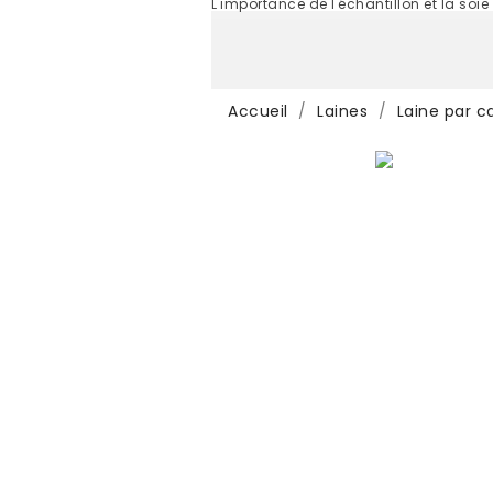
L'importance de l'échantillon et la soie
Accueil
Laines
Laine par c