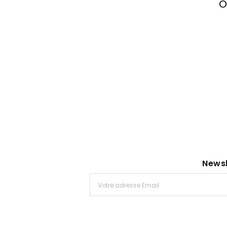
O
Newsl