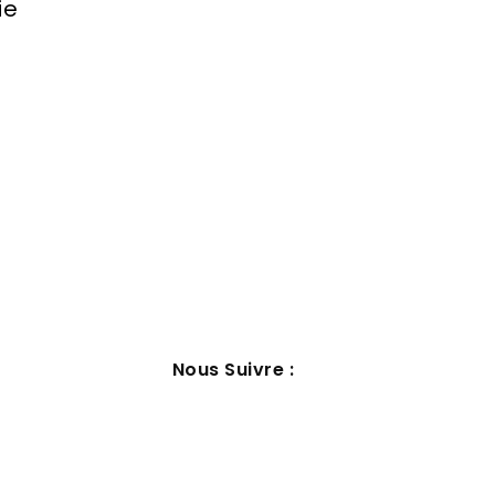
ie
Nous Suivre :