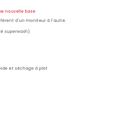
ne nouvelle base
férent d'un moniteur à l'autre.
ité superwash)
roide et séchage à plat