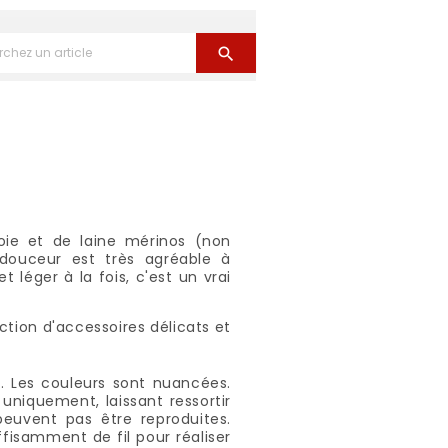

oie et de laine mérinos (non
 douceur est très agréable à
t léger à la fois, c'est un vrai
tion d'accessoires délicats et
s. Les couleurs sont nuancées.
uniquement, laissant ressortir
peuvent pas être reproduites.
isamment de fil pour réaliser