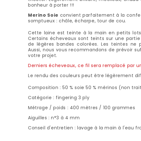
bonheur à porter !!!
Merino Soie
convient parfaitement à la confec
somptueux : châle, écharpe, tour de cou.
Cette laine est teinte à la main en petits lot
Certains écheveaux sont teints sur une partie 
de légères bandes colorées. Les teintes ne 
Aussi, nous vous recommandons de prévoir suff
votre projet.
Derniers écheveaux, ce fil sera remplacé par u
Le rendu des couleurs peut être légèrement dif
Composition : 50 % soie 50 % mérinos (non tra
Catégorie : fingering 3 ply
Métrage / poids : 400 mètres / 100 grammes
Aiguilles : n°3 à 4 mm
Conseil d'entretien : lavage à la main à l'eau f