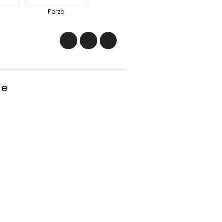
Forza
ie