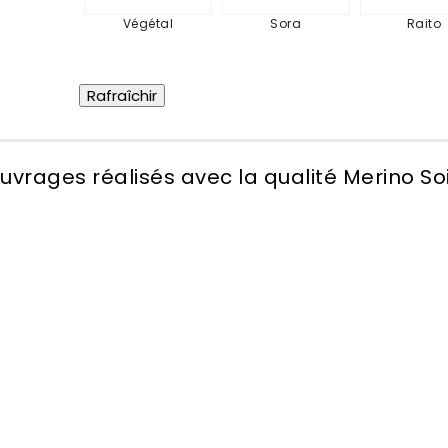
Végétal
Sora
Raito
uvrages réalisés avec la qualité Merino So