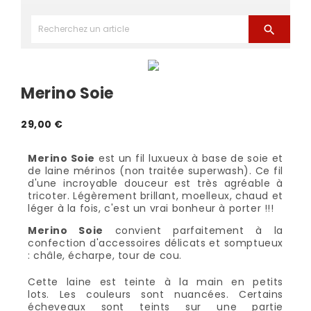

Merino Soie
29,00 €
Merino Soie
est un fil luxueux à base de soie et
de laine mérinos (non traitée superwash). Ce fil
d'une incroyable douceur est très agréable à
tricoter. Légèrement brillant, moelleux, chaud et
léger à la fois, c'est un vrai bonheur à porter !!!
Merino Soie
convient parfaitement à la
confection d'accessoires délicats et somptueux
: châle, écharpe, tour de cou.
Cette laine est teinte à la main en petits
lots. Les couleurs sont nuancées. Certains
écheveaux sont teints sur une partie