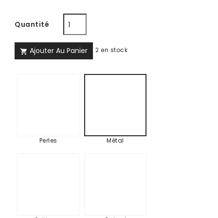
Quantité
Ajouter Au Panier
2 en stock

Perles
Métal
Perles
Métal
Sekimen
Colvert