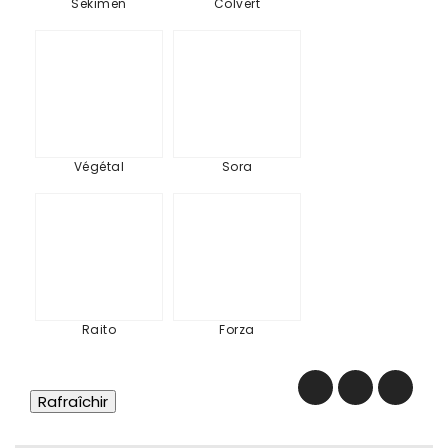
Sekimen
Colvert
Végétal
Sora
Végétal
Sora
Raito
Forza
Raito
Forza