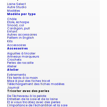
Laine Select
Autre Studio
Modèles
Modèle par type
Châle
Etole, écharpe
Snood, col
Cardigan, pull
Enfant
Autres accessoires
Pattern in English
Kits
Accessoires
Accessoires
Aiguilles à tricoter
Anneaux marqueurs
Crochets
Perles de rocaille
Atelier
Atelier
Evénements
Fils teints à la main
Mise à jour des fiches tricot
Téléchargement des fiches modèles
Journal
Tricoter avec des perles
De l'écheveau à la pelote
Entretien de la soie et de la laine
Et si vous tricotiez avec des perles
L'importance de l'échantillon et la soie