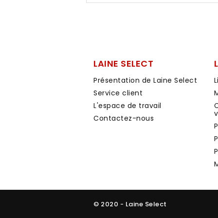
LAINE SELECT
Présentation de Laine Select
L
Service client
M
L'espace de travail
C
Contactez-nous
P
P
P
© 2020 - Laine Select