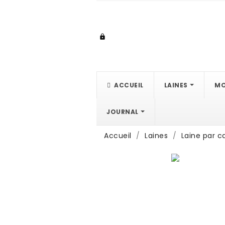

ACCUEIL
LAINES
MO
JOURNAL
Accueil
Laines
Laine par c