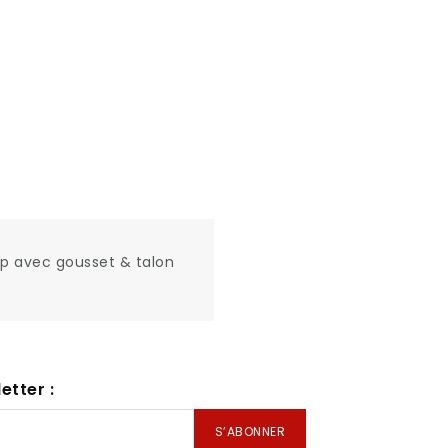
p avec gousset & talon
etter :