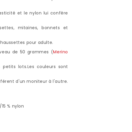
ticité et le nylon lui confère
settes, mitaines, bonnets et
haussettes pour adulte.
eveau de 50 grammes (
Merino
 petits lots.Les couleurs sont
férent d'un moniteur à l'autre.
/15 % nylon