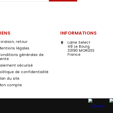
LIENS
INFORMATIONS
ivraison, retour
Laine Select

48 Le Bourg
entions légales
33190 MORIZES
France
onditions générales de
vente
aiement sécurisé
olitique de confidentialité
lan du site
Mon compte