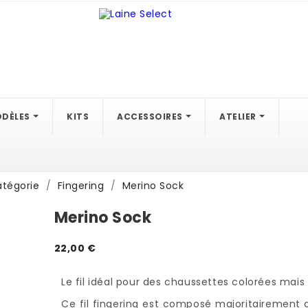
DÈLES
KITS
ACCESSOIRES
ATELIER
atégorie
Fingering
Merino Sock
Merino Sock
22,00 €
Le fil idéal pour des chaussettes colorées mais
Ce fil fingering est composé majoritairement 