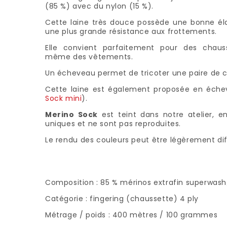
(85 %) avec du nylon (15 %).
Cette laine très douce possède une bonne élas
une plus grande résistance aux frottements.
Elle convient parfaitement pour des chaus
même des vêtements.
Un écheveau permet de tricoter une paire de c
Cette laine est également proposée en éch
Sock mini
).
Merino Sock
est teint dans notre atelier, en
uniques et ne sont pas reproduites.
Le rendu des couleurs peut être légèrement dif
Composition : 85 % mérinos extrafin superwash
Catégorie : fingering (chaussette) 4 ply
Métrage / poids : 400 mètres / 100 grammes