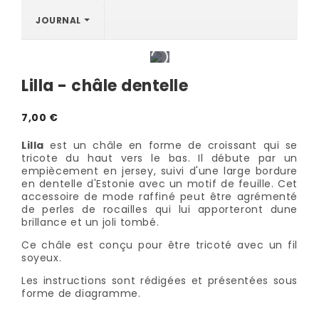
JOURNAL
Lilla - châle dentelle
7,00 €
Lilla
est un châle en forme de croissant qui se
tricote du haut vers le bas. Il débute par un
empiècement en jersey, suivi d'une large bordure
en dentelle d'Estonie avec un motif de feuille. Cet
accessoire de mode raffiné peut être agrémenté
de perles de rocailles qui lui apporteront dune
brillance et un joli tombé.
Ce châle est conçu pour être tricoté avec un fil
soyeux.
Les instructions sont rédigées et présentées sous
forme de diagramme.