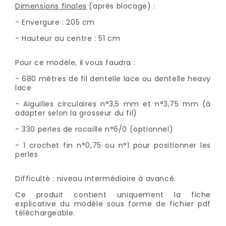
Dimensions finales
(après blocage) :
- Envergure : 205 cm
- Hauteur au centre : 51 cm
Pour ce modèle, il vous faudra :
- 680 mètres de fil dentelle lace ou dentelle heavy
lace
- Aiguilles circulaires n°3,5 mm et n°3,75 mm (à
adapter selon la grosseur du fil)
- 330 perles de rocaille n°6/0 (optionnel)
- 1 crochet fin n°0,75 ou n°1 pour positionner les
perles
Difficulté : niveau intermédiaire à avancé.
Ce produit contient uniquement la fiche
explicative du modèle sous forme de fichier pdf
téléchargeable.