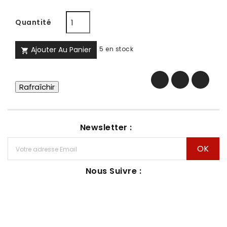
Quantité
Ajouter Au Panier
5 en stock

Newsletter :
Nous Suivre :