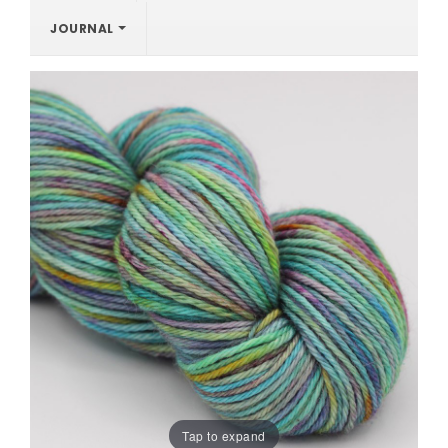
JOURNAL
Tap to expand