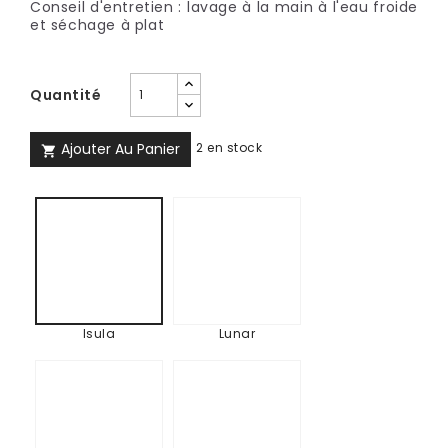
Conseil d'entretien : lavage à la main à l'eau froide
et séchage à plat
Quantité
Ajouter Au Panier
2 en stock

Lunar
Isula
Isula
Lunar
Kahori
Caramel