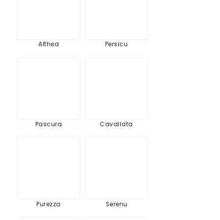
Althea
Persicu
Pascura
Cavallata
Pascura
Cavallata
Purezza
Serenu
Purezza
Serenu