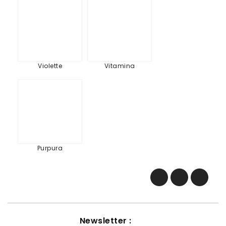
Violette
Vitamina
Violette
Vitamina
Purpura
Purpura
Newsletter :