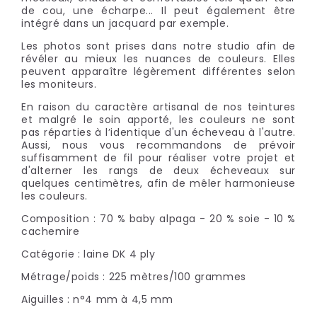
de cou, une écharpe... Il peut également être
intégré dans un jacquard par exemple.
Les photos sont prises dans notre studio afin de
révéler au mieux les nuances de couleurs. Elles
peuvent apparaître légèrement différentes selon
les moniteurs.
En raison du caractère artisanal de nos teintures
et malgré le soin apporté, les couleurs ne sont
pas réparties à l’identique d'un écheveau à l'autre.
Aussi, nous vous recommandons de prévoir
suffisamment de fil pour réaliser votre projet et
d'alterner les rangs de deux écheveaux sur
quelques centimètres, afin de mêler harmonieuse
les couleurs.
Composition : 70 % baby alpaga - 20 % soie - 10 %
cachemire
Catégorie : laine DK 4 ply
Métrage/poids : 225 mètres/100 grammes
Aiguilles : n°4 mm à 4,5 mm