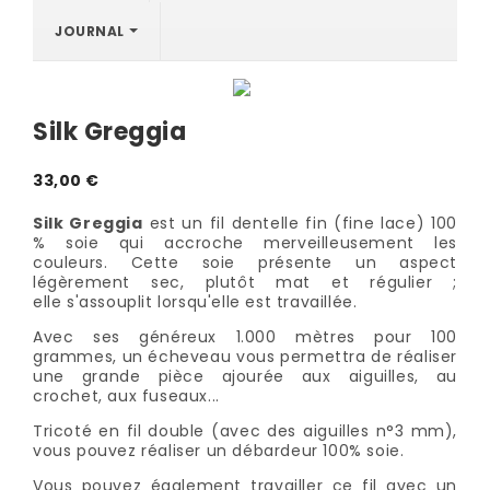
JOURNAL
Silk Greggia
33,00 €
Silk Greggia
est un fil dentelle fin (fine lace) 100
% soie qui accroche merveilleusement les
couleurs. Cette soie présente un aspect
légèrement sec, plutôt mat et régulier ;
elle s'assouplit lorsqu'elle est travaillée.
Avec ses généreux 1.000 mètres pour 100
grammes, un écheveau vous permettra de réaliser
une grande pièce ajourée aux aiguilles, au
crochet, aux fuseaux...
Tricoté en fil double (avec des aiguilles n°3 mm),
vous pouvez réaliser un débardeur 100% soie.
Vous pouvez également travailler ce fil avec un