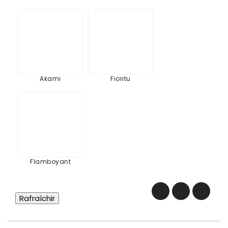
Akami
Fioritu
Akami
Fioritu
Flamboyant
Flamboyant