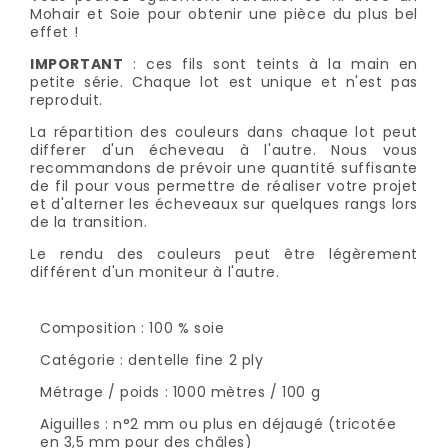
Mohair et Soie pour obtenir une pièce du plus bel
effet !
IMPORTANT
: ces fils sont teints à la main en
petite série. Chaque lot est unique et n'est pas
reproduit.
La répartition des couleurs dans chaque lot peut
differer d'un écheveau à l'autre. Nous vous
recommandons de prévoir une quantité suffisante
de fil pour vous permettre de réaliser votre projet
et d'alterner les écheveaux sur quelques rangs lors
de la transition.
Le rendu des couleurs peut être légèrement
différent d'un moniteur à l'autre.
Composition : 100 % soie
Catégorie : dentelle fine 2 ply
Métrage / poids : 1000 mètres / 100 g
Aiguilles : n°2 mm ou plus en déjaugé (tricotée
en 3,5 mm pour des châles)